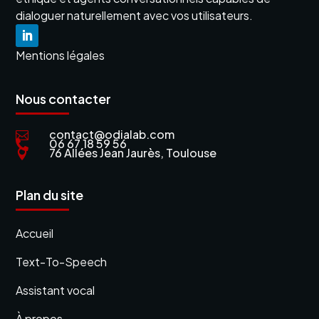
dialoguer naturellement avec vos utilisateurs.
Mentions légales
Nous contacter
contact@odialab.com

06 67 18 59 56

76 Allées Jean Jaurès, Toulouse

Plan du site
Accueil
Text-To-Speech
Assistant vocal
À propos