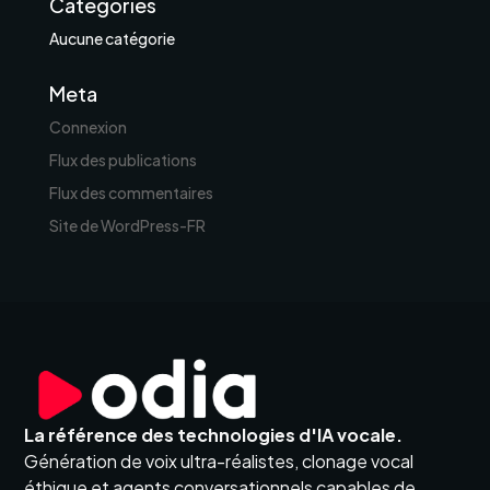
Categories
Aucune catégorie
Meta
Connexion
Flux des publications
Flux des commentaires
Site de WordPress-FR
La référence des technologies d'IA vocale.
Génération de voix ultra-réalistes, clonage vocal
éthique et agents conversationnels capables de